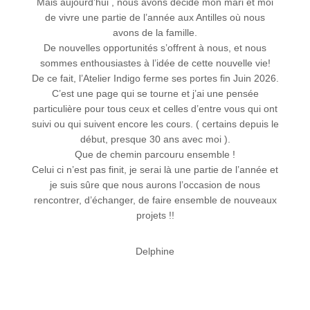
Mais aujourd’hui , nous avons decidé mon mari et moi
de vivre une partie de l’année aux Antilles où nous
avons de la famille.
De nouvelles opportunités s’offrent à nous, et nous
sommes enthousiastes à l’idée de cette nouvelle vie!
De ce fait, l’Atelier Indigo ferme ses portes fin Juin 2026.
C’est une page qui se tourne et j’ai une pensée
particulière pour tous ceux et celles d’entre vous qui ont
suivi ou qui suivent encore les cours. ( certains depuis le
début, presque 30 ans avec moi ).
Que de chemin parcouru ensemble !
Celui ci n’est pas finit, je serai là une partie de l’année et
je suis sûre que nous aurons l’occasion de nous
rencontrer, d’échanger, de faire ensemble de nouveaux
projets !!
Delphine