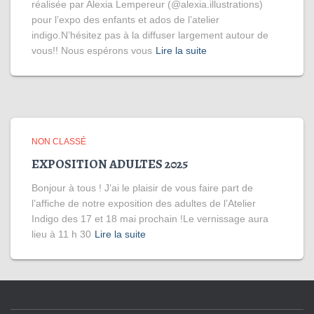
réalisée par Alexia Lempereur (@alexia.illustrations)
pour l’expo des enfants et ados de l’atelier
indigo.N’hésitez pas à la diffuser largement autour de
vous!! Nous espérons vous
Lire la suite
NON CLASSÉ
EXPOSITION ADULTES 2025
Bonjour à tous ! J’ai le plaisir de vous faire part de
l’affiche de notre exposition des adultes de l’Atelier
Indigo des 17 et 18 mai prochain !Le vernissage aura
lieu à 11 h 30
Lire la suite