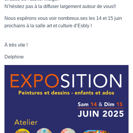
T
I
N’hésitez pas à la diffuser largement autour de vous!!
O
N
Nous espérons vous voir nombreux.ses les 14 et 15 juin
prochains à la salle art et culture d’Esbly !
À très vite !
Delphine