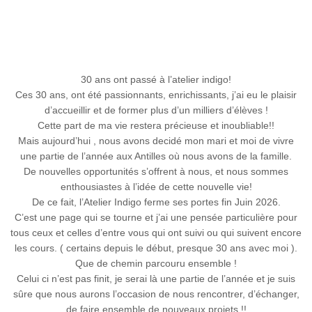
30 ans ont passé à l’atelier indigo!
Ces 30 ans, ont été passionnants, enrichissants, j’ai eu le plaisir
d’accueillir et de former plus d’un milliers d’élèves !
Cette part de ma vie restera précieuse et inoubliable!!
Mais aujourd’hui , nous avons decidé mon mari et moi de vivre
une partie de l’année aux Antilles où nous avons de la famille.
De nouvelles opportunités s’offrent à nous, et nous sommes
enthousiastes à l’idée de cette nouvelle vie!
De ce fait, l’Atelier Indigo ferme ses portes fin Juin 2026.
C’est une page qui se tourne et j’ai une pensée particulière pour
tous ceux et celles d’entre vous qui ont suivi ou qui suivent encore
les cours. ( certains depuis le début, presque 30 ans avec moi ).
Que de chemin parcouru ensemble !
Celui ci n’est pas finit, je serai là une partie de l’année et je suis
sûre que nous aurons l’occasion de nous rencontrer, d’échanger,
de faire ensemble de nouveaux projets !!